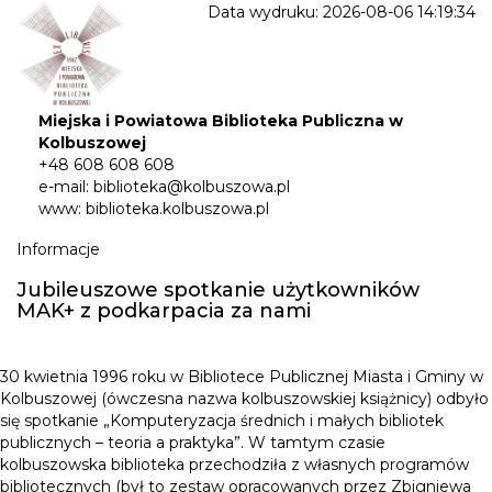
Data wydruku: 2026-08-06 14:19:34
Miejska i Powiatowa Biblioteka Publiczna w
Kolbuszowej
+48 608 608 608
e-mail: biblioteka@kolbuszowa.pl
www: biblioteka.kolbuszowa.pl
Informacje
Jubileuszowe spotkanie użytkowników
MAK+ z podkarpacia za nami
30 kwietnia 1996 roku w Bibliotece Publicznej Miasta i Gminy w
Kolbuszowej (ówczesna nazwa kolbuszowskiej książnicy) odbyło
się spotkanie „Komputeryzacja średnich i małych bibliotek
publicznych – teoria a praktyka”. W tamtym czasie
kolbuszowska biblioteka przechodziła z własnych programów
bibliotecznych (był to zestaw opracowanych przez Zbigniewa