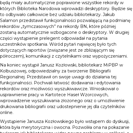
będą miały automatycznie poprawione wszystkie rekordy w
których Biblioteka Narodowa wprowadzi deskryptory. Będzie się
to odbywało całkowicie bez udziału bibliotekarzy. Jakub
Salamon przedstawił funkcjonalności pozwalającą na podmianę
rekordów „tymczasowych” na rekordy BN, które później
zostaną automatycznie wzbogacone o deskryptory. W drugiej
części wystąpienie prelegent odpowiadał na pytania
uczestników spotkania. Wśród pytań najwięcej było tych
dotyczących raportów (związane jest ze zbliżającym się
półroczem), komunikacji z czytelnikami oraz wypożyczeniami.
Na koniec wystąpił Janusz Kozłowski, bibliotekarz MiPBP w
Kolbuszowej, odpowiedzialny za tworzenie Bibliografii
Regionalnej. Przedstawił on swoje uwagi do działania tej
funkcjonalności. Pochwali łatwość dodawania i edytowania
rekordów oraz możliwości wyszukiwawcze. Wnioskował o
usprawnienie pracy w Kartotece Haseł Wzorcowych,
wprowadzenie wyszukiwania złożonego oraz o umożliwienie
drukowania bibliografii oraz udostepnienie jej dla czytelników
online.
Wystąpienie Janusza Kozłowskiego było wstępem do dyskusji,
która była merytoryczna i owocna. Pozwoliła ona na pokazanie