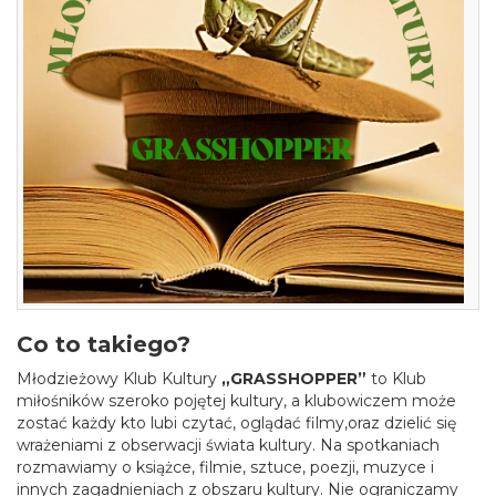
Co to takiego?
Młodzieżowy Klub Kultury
„GRASSHOPPER”
to Klub
miłośników szeroko pojętej kultury, a klubowiczem może
zostać każdy kto lubi czytać, oglądać filmy,oraz dzielić się
wrażeniami z obserwacji świata kultury. Na spotkaniach
rozmawiamy o książce, filmie, sztuce, poezji, muzyce i
innych zagadnieniach z obszaru kultury. Nie ograniczamy