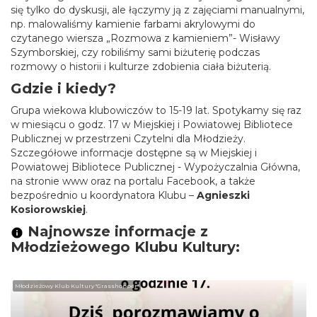
się tylko do dyskusji, ale łączymy ją z zajęciami manualnymi,
np. malowaliśmy kamienie farbami akrylowymi do
czytanego wiersza „Rozmowa z kamieniem”- Wisławy
Szymborskiej, czy robiliśmy sami biżuterię podczas
rozmowy o historii i kulturze zdobienia ciała biżuterią.
Gdzie i kiedy?
Grupa wiekowa klubowiczów to 15-19 lat. Spotykamy się raz
w miesiącu o godz. 17 w Miejskiej i Powiatowej Bibliotece
Publicznej w przestrzeni Czytelni dla Młodzieży.
Szczegółowe informacje dostępne są w Miejskiej i
Powiatowej Bibliotece Publicznej - Wypożyczalnia Główna,
na stronie www oraz na portalu Facebook, a także
bezpośrednio u koordynatora Klubu –
Agnieszki
Kosiorowskiej
.
Najnowsze informacje z
Młodzieżowego Klubu Kultury:
Młodzieżowy Klub Kultury "Grasshopper"