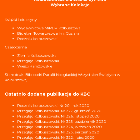
Wybrane Kolekcje
Książki i biuletyny
Wydawnictwa MiPBP Kolbuszowa
Biuletyn Towarzystwa im. Goslara
Rocznik Kolbuszowski
Czasopisma
Ziemia Kolbuszowska
Przegląd Kolbuszowski
Wieści Raniżowskie
Stare druki Biblioteki Parafii Kolegiackiej Wszystkich Świętych w
Kolbuszowej
Ostatnio dodane publikacje do KBC
Rocznik Kolbuszowski. Nr 20 : rok 2020
Przegląd Kolbuszowski. Nr 327, grudzień 2020
Przegląd Kolbuszowski. Nr 326, listopad 2020
Przegląd Kolbuszowski. Nr 325, październik 2020
Przegląd Kolbuszowski. Nr 324, wrzesień 2020
Przegląd Kolbuszowski. Nr 323, sierpień 2020
Przegląd Kolbuszowski. Nr 322, lipiec 2020