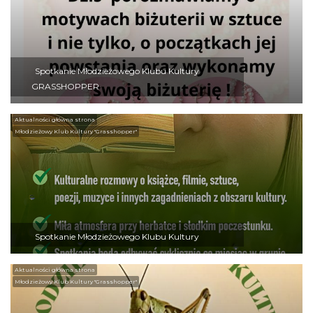
Spotkanie Młodzieżowego Klubu Kultury
GRASSHOPPER
Aktualności główna strona
Młodzieżowy Klub Kultury "Grasshopper"
Spotkanie Młodzieżowego Klubu Kultury
Aktualności główna strona
Młodzieżowy Klub Kultury "Grasshopper"