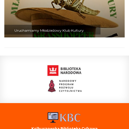
Uruchamiamy Młodzieżowy Klub Kultury
Kolbuszowska Biblioteka Cyfrowa