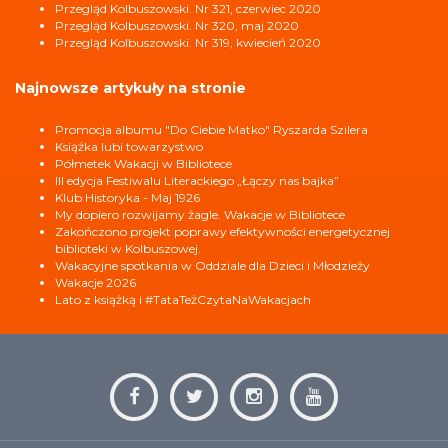
Przegląd Kolbuszowski. Nr 321, czerwiec 2020
Przegląd Kolbuszowski. Nr 320, maj 2020
Przegląd Kolbuszowski. Nr 319, kwiecień 2020
Najnowsze artykuły na stronie
Promocja albumu "Do Ciebie Matko" Ryszarda Szilera
Książka lubi towarzystwo
Półmetek Wakacji w Bibliotece
III edycja Festiwalu Literackiego „Łączy nas bajka”
Klub Historyka - Maj 1926
My dopiero rozwijamy żagle. Wakacje w Bibliotece
Zakończono projekt poprawy efektywności energetycznej
biblioteki w Kolbuszowej.
Wakacyjne spotkania w Oddziale dla Dzieci i Młodzieży
Wakacje 2026
Lato z książką i #TataTeżCzytaNaWakacjach