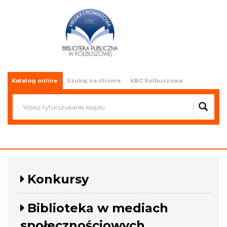
Miejska i Powiatowa Biblioteka
Publiczna w Kolbuszowej
Katalog online
Szukaj na stronie
KBC Kolbuszowa
Konkursy
Biblioteka w mediach
społecznościowych