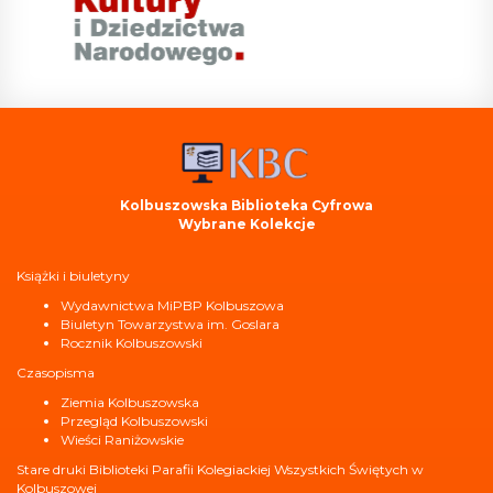
Kolbuszowska Biblioteka Cyfrowa
Wybrane Kolekcje
Książki i biuletyny
Wydawnictwa MiPBP Kolbuszowa
Biuletyn Towarzystwa im. Goslara
Rocznik Kolbuszowski
Czasopisma
Ziemia Kolbuszowska
Przegląd Kolbuszowski
Wieści Raniżowskie
Stare druki Biblioteki Parafii Kolegiackiej Wszystkich Świętych w
Kolbuszowej