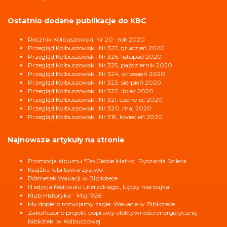
Ostatnio dodane publikacje do KBC
Rocznik Kolbuszowski. Nr 20 : rok 2020
Przegląd Kolbuszowski. Nr 327, grudzień 2020
Przegląd Kolbuszowski. Nr 326, listopad 2020
Przegląd Kolbuszowski. Nr 325, październik 2020
Przegląd Kolbuszowski. Nr 324, wrzesień 2020
Przegląd Kolbuszowski. Nr 323, sierpień 2020
Przegląd Kolbuszowski. Nr 322, lipiec 2020
Przegląd Kolbuszowski. Nr 321, czerwiec 2020
Przegląd Kolbuszowski. Nr 320, maj 2020
Przegląd Kolbuszowski. Nr 319, kwiecień 2020
Najnowsze artykuły na stronie
Promocja albumu "Do Ciebie Matko" Ryszarda Szilera
Książka lubi towarzystwo
Półmetek Wakacji w Bibliotece
III edycja Festiwalu Literackiego „Łączy nas bajka”
Klub Historyka - Maj 1926
My dopiero rozwijamy żagle. Wakacje w Bibliotece
Zakończono projekt poprawy efektywności energetycznej
biblioteki w Kolbuszowej.