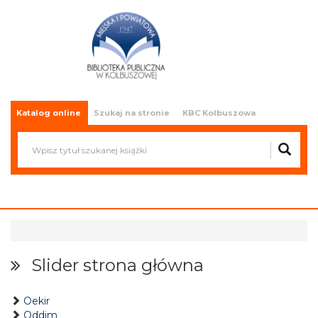
Miejska i Powiatowa Biblioteka
Publiczna w Kolbuszowej
Katalog online
Szukaj na stronie
KBC Kolbuszowa
Slider strona główna
Oekir
Oddim