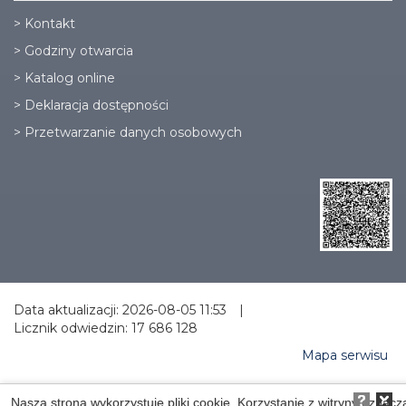
>
Kontakt
>
Godziny otwarcia
>
Katalog online
>
Deklaracja dostępności
>
Przetwarzanie danych osobowych
Data aktualizacji: 2026-08-05 11:53
|
Licznik odwiedzin: 17 686 128
Mapa serwisu
Nasza strona wykorzystuje pliki cookie. Korzystanie z witryny oznacz