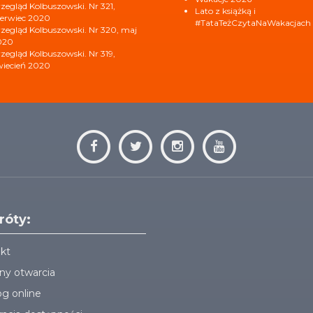
zegląd Kolbuszowski. Nr 321,
Lato z książką i
erwiec 2020
#TataTeżCzytaNaWakacjach
zegląd Kolbuszowski. Nr 320, maj
020
zegląd Kolbuszowski. Nr 319,
iecień 2020
róty:
kt
ny otwarcia
og online