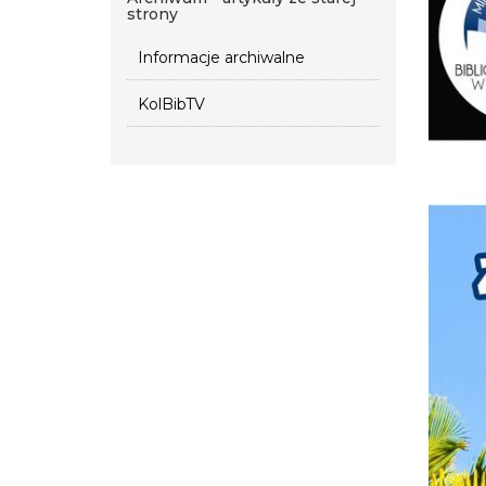
strony
Informacje archiwalne
KolBibTV