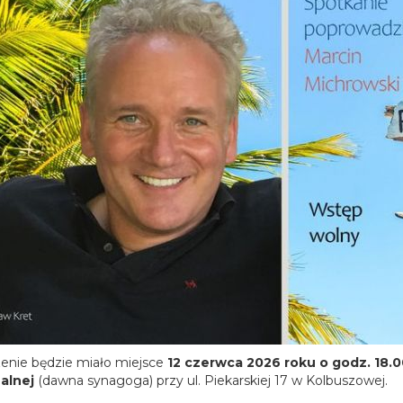
enie będzie miało miejsce
12 czerwca 2026 roku o godz. 18.0
alnej
(dawna synagoga) przy ul. Piekarskiej 17 w Kolbuszowej.