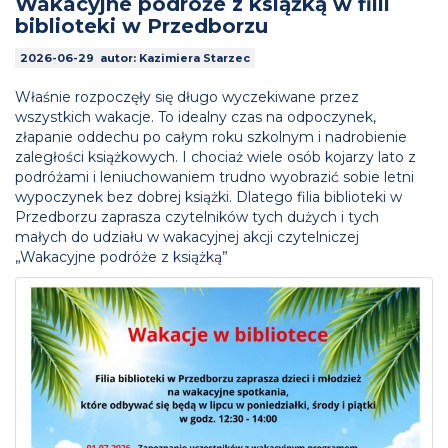
Wakacyjne podróże z książką w filii
biblioteki w Przedborzu
2026-06-29 autor: Kazimiera Starzec
Właśnie rozpoczęły się długo wyczekiwane przez
wszystkich wakacje. To idealny czas na odpoczynek,
złapanie oddechu po całym roku szkolnym i nadrobienie
zaległości książkowych. I chociaż wiele osób kojarzy lato z
podróżami i leniuchowaniem trudno wyobrazić sobie letni
wypoczynek bez dobrej książki. Dlatego filia biblioteki w
Przedborzu zaprasza czytelników tych dużych i tych
małych do udziału w wakacyjnej akcji czytelniczej
„Wakacyjne podróże z książką”