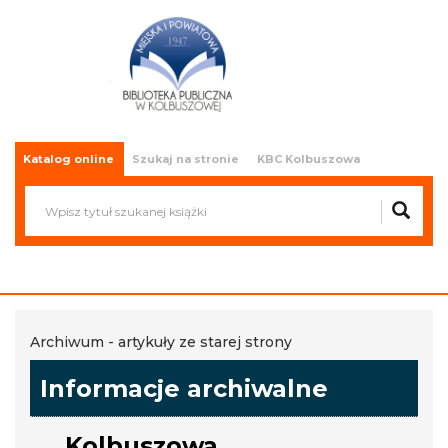
Miejska i Powiatowa Biblioteka
Publiczna w Kolbuszowej
Katalog online
Szukaj na stronie
KBC Kolbuszowa
Archiwum - artykuły ze starej strony
Informacje archiwalne
Kolbuszowa