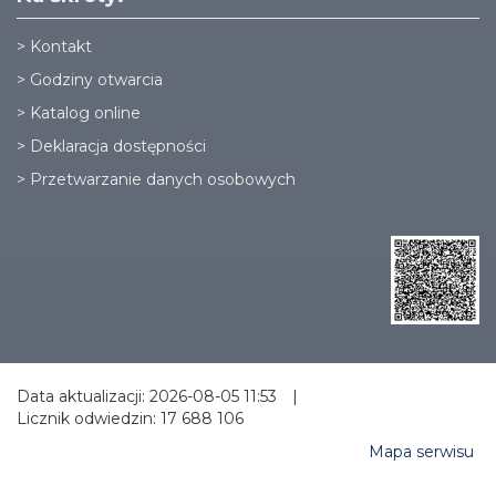
>
Kontakt
>
Godziny otwarcia
>
Katalog online
>
Deklaracja dostępności
>
Przetwarzanie danych osobowych
Data aktualizacji: 2026-08-05 11:53
|
Licznik odwiedzin: 17 688 106
Mapa serwisu