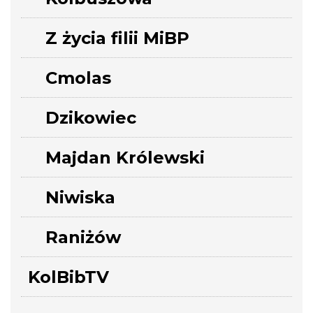
Z życia filii MiBP
Cmolas
Dzikowiec
Majdan Królewski
Niwiska
Raniżów
KolBibTV