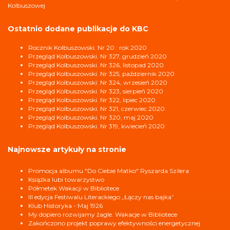
Kolbuszowej
Ostatnio dodane publikacje do KBC
Rocznik Kolbuszowski. Nr 20 : rok 2020
Przegląd Kolbuszowski. Nr 327, grudzień 2020
Przegląd Kolbuszowski. Nr 326, listopad 2020
Przegląd Kolbuszowski. Nr 325, październik 2020
Przegląd Kolbuszowski. Nr 324, wrzesień 2020
Przegląd Kolbuszowski. Nr 323, sierpień 2020
Przegląd Kolbuszowski. Nr 322, lipiec 2020
Przegląd Kolbuszowski. Nr 321, czerwiec 2020
Przegląd Kolbuszowski. Nr 320, maj 2020
Przegląd Kolbuszowski. Nr 319, kwiecień 2020
Najnowsze artykuły na stronie
Promocja albumu "Do Ciebie Matko" Ryszarda Szilera
Książka lubi towarzystwo
Półmetek Wakacji w Bibliotece
III edycja Festiwalu Literackiego „Łączy nas bajka”
Klub Historyka - Maj 1926
My dopiero rozwijamy żagle. Wakacje w Bibliotece
Zakończono projekt poprawy efektywności energetycznej