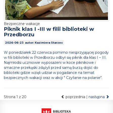
Bezpieczne wakacje
Piknik klas I -III w filii biblioteki w
Przedborzu
2026-06-23 autor: Kazimiera Starzec
W poniedziałek 22 czerwca pomimo niesprzyjającej pogody
w filii biblioteki w Przedborzu odbył się piknik dla klas I – III.
Najmłodsi uczniowie wyposażeni w koce piknikowe i
smaczne przekąski zdążyli przed samą burzą dojść do
biblioteki gdzie wzięli udział w pogadance na temat
bezpiecznych wakacji oraz w akcji " Czytanie na polanie".
Strona 1 z 20
poprzednia |
następna