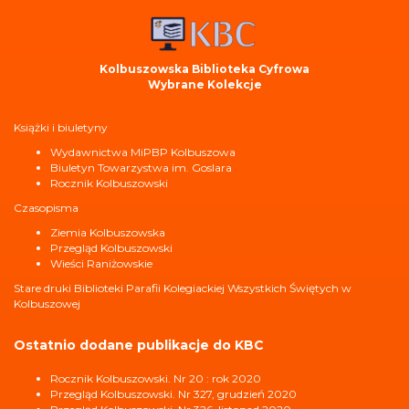
Kolbuszowska Biblioteka Cyfrowa
Wybrane Kolekcje
Książki i biuletyny
Wydawnictwa MiPBP Kolbuszowa
Biuletyn Towarzystwa im. Goslara
Rocznik Kolbuszowski
Czasopisma
Ziemia Kolbuszowska
Przegląd Kolbuszowski
Wieści Raniżowskie
Stare druki Biblioteki Parafii Kolegiackiej Wszystkich Świętych w
Kolbuszowej
Ostatnio dodane publikacje do KBC
Rocznik Kolbuszowski. Nr 20 : rok 2020
Przegląd Kolbuszowski. Nr 327, grudzień 2020