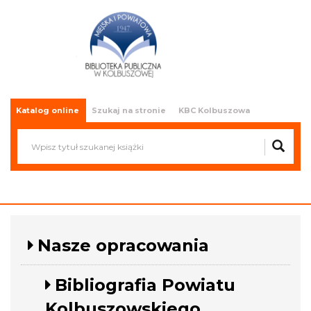
Miejska i Powiatowa Biblioteka
Publiczna w Kolbuszowej
Katalog online
Szukaj na stronie
KBC Kolbuszowa
Nasze opracowania
Bibliografia Powiatu
Kolbuszowskiego