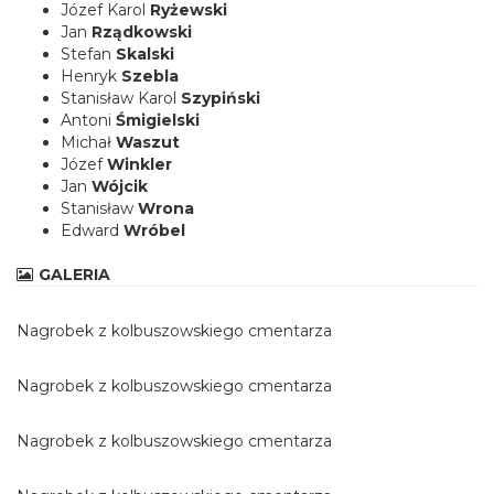
Józef Karol
Ryżewski
Jan
Rządkowski
Stefan
Skalski
Henryk
Szebla
Stanisław Karol
Szypiński
Antoni
Śmigielski
Michał
Waszut
Józef
Winkler
Jan
Wójcik
Stanisław
Wrona
Edward
Wróbel
GALERIA
Nagrobek z kolbuszowskiego cmentarza
Nagrobek z kolbuszowskiego cmentarza
Nagrobek z kolbuszowskiego cmentarza