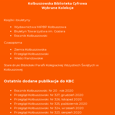
Kolbuszowska Biblioteka Cyfrowa
Wybrane Kolekcje
Książki i biuletyny
Wydawnictwa MiPBP Kolbuszowa
Biuletyn Towarzystwa im. Goslara
Rocznik Kolbuszowski
Czasopisma
Ziemia Kolbuszowska
Przegląd Kolbuszowski
Wieści Raniżowskie
Stare druki Biblioteki Parafii Kolegiackiej Wszystkich Świętych w
Kolbuszowej
Ostatnio dodane publikacje do KBC
Rocznik Kolbuszowski. Nr 20 : rok 2020
Przegląd Kolbuszowski. Nr 327, grudzień 2020
Przegląd Kolbuszowski. Nr 326, listopad 2020
Przegląd Kolbuszowski. Nr 325, październik 2020
Przegląd Kolbuszowski. Nr 324, wrzesień 2020
Przegląd Kolbuszowski. Nr 323, sierpień 2020