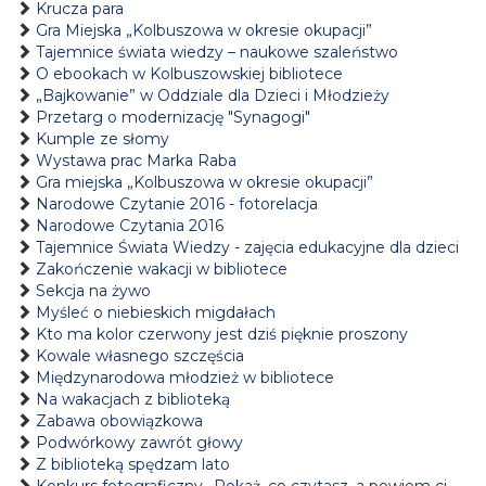
Krucza para
Gra Miejska „Kolbuszowa w okresie okupacji”
Tajemnice świata wiedzy – naukowe szaleństwo
O ebookach w Kolbuszowskiej bibliotece
„Bajkowanie” w Oddziale dla Dzieci i Młodzieży
Przetarg o modernizację "Synagogi"
Kumple ze słomy
Wystawa prac Marka Raba
Gra miejska „Kolbuszowa w okresie okupacji”
Narodowe Czytanie 2016 - fotorelacja
Narodowe Czytania 2016
Tajemnice Świata Wiedzy - zajęcia edukacyjne dla dzieci
Zakończenie wakacji w bibliotece
Sekcja na żywo
Myśleć o niebieskich migdałach
Kto ma kolor czerwony jest dziś pięknie proszony
Kowale własnego szczęścia
Międzynarodowa młodzież w bibliotece
Na wakacjach z biblioteką
Zabawa obowiązkowa
Podwórkowy zawrót głowy
Z biblioteką spędzam lato