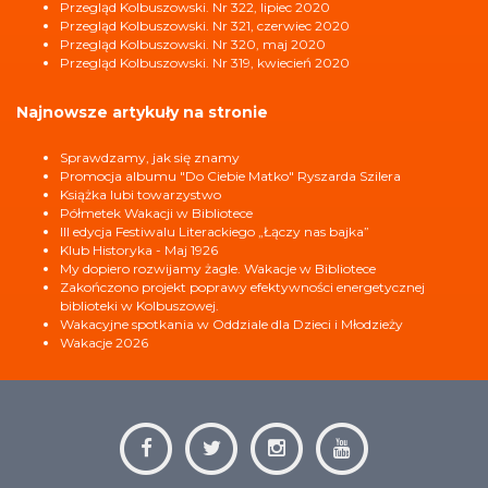
Przegląd Kolbuszowski. Nr 322, lipiec 2020
Przegląd Kolbuszowski. Nr 321, czerwiec 2020
Przegląd Kolbuszowski. Nr 320, maj 2020
Przegląd Kolbuszowski. Nr 319, kwiecień 2020
Najnowsze artykuły na stronie
Sprawdzamy, jak się znamy
Promocja albumu "Do Ciebie Matko" Ryszarda Szilera
Książka lubi towarzystwo
Półmetek Wakacji w Bibliotece
III edycja Festiwalu Literackiego „Łączy nas bajka”
Klub Historyka - Maj 1926
My dopiero rozwijamy żagle. Wakacje w Bibliotece
Zakończono projekt poprawy efektywności energetycznej
biblioteki w Kolbuszowej.
Wakacyjne spotkania w Oddziale dla Dzieci i Młodzieży
Wakacje 2026