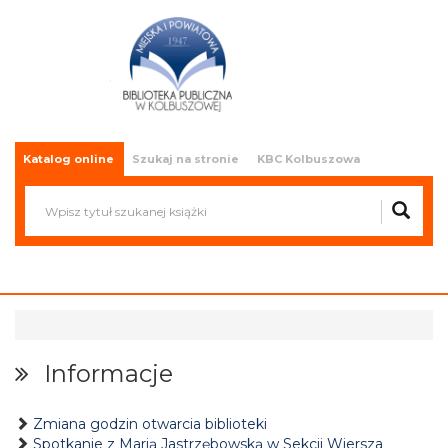
Miejska i Powiatowa Biblioteka
Publiczna w Kolbuszowej
Katalog online
Szukaj na stronie
KBC Kolbuszowa
Informacje
Zmiana godzin otwarcia biblioteki
Spotkanie z Marią Jastrzębowską w Sekcji Wiersza