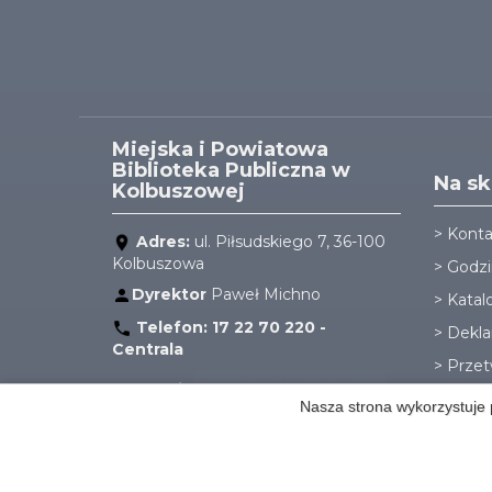
Miejska i Powiatowa
Biblioteka Publiczna w
Na sk
Kolbuszowej
>
Konta
Adres:
ul. Piłsudskiego 7, 36-100
Kolbuszowa
>
Godzi
Dyrektor
Paweł Michno
>
Katal
Telefon:
17 22 70 220 -
>
Dekla
Centrala
>
Przet
E-mail:
Nasza strona wykorzystuje p