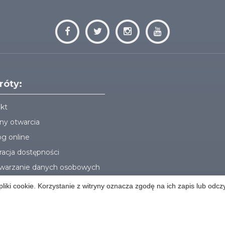
róty:
kt
ny otwarcia
og online
racja dostępności
warzanie danych osobowych
liki cookie. Korzystanie z witryny oznacza zgodę na ich zapis lub odcz