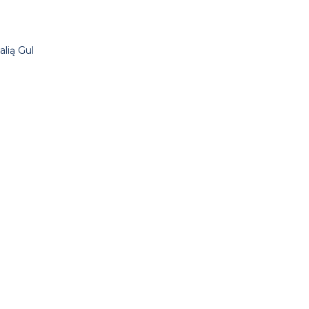
alią Gul