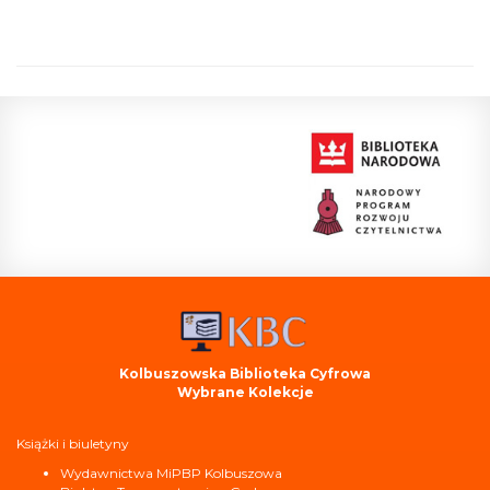
Kolbuszowska Biblioteka Cyfrowa
Wybrane Kolekcje
Książki i biuletyny
Wydawnictwa MiPBP Kolbuszowa