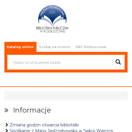
Miejska i Powiatowa Biblioteka
Publiczna w Kolbuszowej
Katalog online
Szukaj na stronie
KBC Kolbuszowa
Informacje
Zmiana godzin otwarcia biblioteki
Spotkanie z Marią Jastrzębowską w Sekcji Wiersza