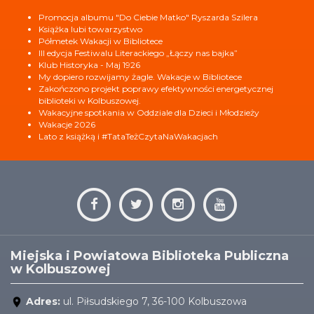
Promocja albumu "Do Ciebie Matko" Ryszarda Szilera
Książka lubi towarzystwo
Półmetek Wakacji w Bibliotece
III edycja Festiwalu Literackiego „Łączy nas bajka”
Klub Historyka - Maj 1926
My dopiero rozwijamy żagle. Wakacje w Bibliotece
Zakończono projekt poprawy efektywności energetycznej
biblioteki w Kolbuszowej.
Wakacyjne spotkania w Oddziale dla Dzieci i Młodzieży
Wakacje 2026
Lato z książką i #TataTeżCzytaNaWakacjach
Miejska i Powiatowa Biblioteka Publiczna
w Kolbuszowej
Adres:
ul. Piłsudskiego 7, 36-100 Kolbuszowa