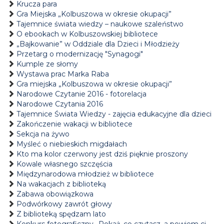
Krucza para
Gra Miejska „Kolbuszowa w okresie okupacji”
Tajemnice świata wiedzy – naukowe szaleństwo
O ebookach w Kolbuszowskiej bibliotece
„Bajkowanie” w Oddziale dla Dzieci i Młodzieży
Przetarg o modernizację "Synagogi"
Kumple ze słomy
Wystawa prac Marka Raba
Gra miejska „Kolbuszowa w okresie okupacji”
Narodowe Czytanie 2016 - fotorelacja
Narodowe Czytania 2016
Tajemnice Świata Wiedzy - zajęcia edukacyjne dla dzieci
Zakończenie wakacji w bibliotece
Sekcja na żywo
Myśleć o niebieskich migdałach
Kto ma kolor czerwony jest dziś pięknie proszony
Kowale własnego szczęścia
Międzynarodowa młodzież w bibliotece
Na wakacjach z biblioteką
Zabawa obowiązkowa
Podwórkowy zawrót głowy
Z biblioteką spędzam lato