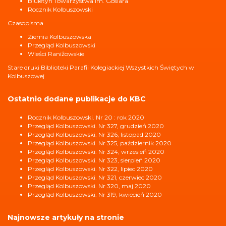
Biuletyn Towarzystwa im. Goslara
Rocznik Kolbuszowski
Czasopisma
Ziemia Kolbuszowska
Przegląd Kolbuszowski
Wieści Raniżowskie
Stare druki Biblioteki Parafii Kolegiackiej Wszystkich Świętych w
Kolbuszowej
Ostatnio dodane publikacje do KBC
Rocznik Kolbuszowski. Nr 20 : rok 2020
Przegląd Kolbuszowski. Nr 327, grudzień 2020
Przegląd Kolbuszowski. Nr 326, listopad 2020
Przegląd Kolbuszowski. Nr 325, październik 2020
Przegląd Kolbuszowski. Nr 324, wrzesień 2020
Przegląd Kolbuszowski. Nr 323, sierpień 2020
Przegląd Kolbuszowski. Nr 322, lipiec 2020
Przegląd Kolbuszowski. Nr 321, czerwiec 2020
Przegląd Kolbuszowski. Nr 320, maj 2020
Przegląd Kolbuszowski. Nr 319, kwiecień 2020
Najnowsze artykuły na stronie