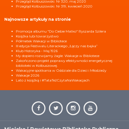
Przegląd Kolbuszowski. Nr 320, maj 2020
Przegląd Kolbuszowski. Nr 319, kwiecień 2020
Najnowsze artykuły na stronie
Promocja albumu "Do Ciebie Matko" Ryszarda Szilera
Książka lubi towarzystwo
Półmetek Wakacji w Bibliotece
III edycja Festiwalu Literackiego „Łączy nas bajka”
Klub Historyka - Maj 1926
My dopiero rozwijamy żagle. Wakacje w Bibliotece
Zakończono projekt poprawy efektywności energetycznej
biblioteki w Kolbuszowej.
Wakacyjne spotkania w Oddziale dla Dzieci i Młodzieży
Wakacje 2026
Lato z książką i #TataTeżCzytaNaWakacjach