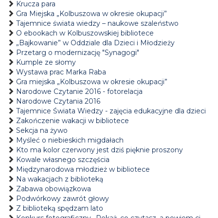
Krucza para
Gra Miejska „Kolbuszowa w okresie okupacji”
Tajemnice świata wiedzy – naukowe szaleństwo
O ebookach w Kolbuszowskiej bibliotece
„Bajkowanie” w Oddziale dla Dzieci i Młodzieży
Przetarg o modernizację "Synagogi"
Kumple ze słomy
Wystawa prac Marka Raba
Gra miejska „Kolbuszowa w okresie okupacji”
Narodowe Czytanie 2016 - fotorelacja
Narodowe Czytania 2016
Tajemnice Świata Wiedzy - zajęcia edukacyjne dla dzieci
Zakończenie wakacji w bibliotece
Sekcja na żywo
Myśleć o niebieskich migdałach
Kto ma kolor czerwony jest dziś pięknie proszony
Kowale własnego szczęścia
Międzynarodowa młodzież w bibliotece
Na wakacjach z biblioteką
Zabawa obowiązkowa
Podwórkowy zawrót głowy
Z biblioteką spędzam lato