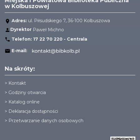
Miejska i Powiatowa Biblioteka Publiczna
w Kolbuszowej
Adres:
ul. Piłsudskiego 7, 36-100 Kolbuszowa
Dyrektor
Paweł Michno
Telefon:
17 22 70 220 - Centrala
E-mail:
Na skróty:
>
Kontakt
>
Godziny otwarcia
>
Katalog online
>
Deklaracja dostępności
>
Przetwarzanie danych osobowych