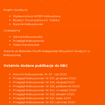
Książki i biuletyny
Wydawnictwa MiPBP Kolbuszowa
Biuletyn Towarzystwa im. Goslara
Rocznik Kolbuszowski
Czasopisma
Ziemia Kolbuszowska
Przegląd Kolbuszowski
Wieści Raniżowskie
Stare druki Biblioteki Parafii Kolegiackiej Wszystkich Świętych w
Kolbuszowej
Ostatnio dodane publikacje do KBC
Rocznik Kolbuszowski. Nr 20 : rok 2020
Przegląd Kolbuszowski. Nr 327, grudzień 2020
Przegląd Kolbuszowski. Nr 326, listopad 2020
Przegląd Kolbuszowski. Nr 325, październik 2020
Przegląd Kolbuszowski. Nr 324, wrzesień 2020
Przegląd Kolbuszowski. Nr 323, sierpień 2020
Przegląd Kolbuszowski. Nr 322, lipiec 2020
Przegląd Kolbuszowski. Nr 321, czerwiec 2020