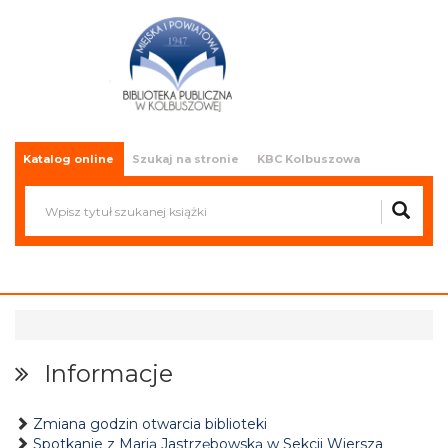
Miejska i Powiatowa Biblioteka
Publiczna w Kolbuszowej
Katalog online
Szukaj na stronie
KBC Kolbuszowa
Informacje
Zmiana godzin otwarcia biblioteki
Spotkanie z Marią Jastrzębowską w Sekcji Wiersza