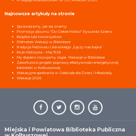
Najnowsze artykuły na stronie
Sprawdzamy, jak się znamy
Promocja albumu "Do Ciebie Matko" Ryszarda Szilera
Książka lubi towarzystwo
Półmetek Wakacji w Bibliotece
III edycja Festiwalu Literackiego „Łączy nas bajka”
Klub Historyka - Maj 1926
My dopiero rozwijamy żagle. Wakacje w Bibliotece
Zakończono projekt poprawy efektywności energetycznej
biblioteki w Kolbuszowej.
Wakacyjne spotkania w Oddziale dla Dzieci i Młodzieży
Wakacje 2026
Miejska i Powiatowa Biblioteka Publiczna
w Kolbuszowej