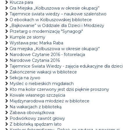
Krucza para
Gra Miejska „Kolbuszowa w okresie okupacji”
Tajemnice świata wiedzy – naukowe szaleństwo
O ebookach w Kolbuszowskiej bibliotece
„Bajkowanie” w Oddziale dla Dzieci i Młodzieży
Przetarg o modernizację "Synagogi"
Kumple ze słomy
Wystawa prac Marka Raba
Gra miejska „Kolbuszowa w okresie okupacji”
Narodowe Czytanie 2016 - fotorelacja
Narodowe Czytania 2016
Tajemnice Świata Wiedzy - zajęcia edukacyjne dla dzieci
Zakończenie wakacji w bibliotece
Sekcja na żywo
Myśleć o niebieskich migdałach
Kto ma kolor czerwony jest dziś pięknie proszony
Kowale własnego szczęścia
Międzynarodowa młodzież w bibliotece
Na wakacjach z biblioteką
Zabawa obowiązkowa
Podwórkowy zawrót głowy
Z biblioteką spędzam lato