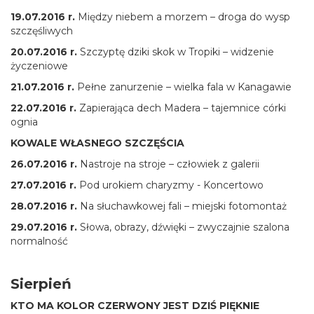
19.07.2016 r.
Między niebem a morzem – droga do wysp
szczęśliwych
20.07.2016 r.
Szczyptę dziki skok w Tropiki – widzenie
życzeniowe
21.07.2016 r.
Pełne zanurzenie – wielka fala w Kanagawie
22.07.2016 r.
Zapierająca dech Madera – tajemnice córki
ognia
KOWALE WŁASNEGO SZCZĘŚCIA
26.07.2016 r.
Nastroje na stroje – człowiek z galerii
27.07.2016 r.
Pod urokiem charyzmy - Koncertowo
28.07.2016 r.
Na słuchawkowej fali – miejski fotomontaż
29.07.2016 r.
Słowa, obrazy, dźwięki – zwyczajnie szalona
normalność
Sierpień
KTO MA KOLOR CZERWONY JEST DZIŚ PIĘKNIE