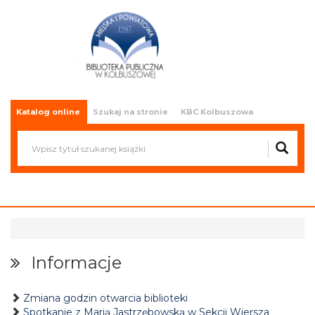
Miejska i Powiatowa Biblioteka
Publiczna w Kolbuszowej
Katalog online
Szukaj na stronie
KBC Kolbuszowa
Informacje
Zmiana godzin otwarcia biblioteki
Spotkanie z Marią Jastrzębowską w Sekcji Wiersza