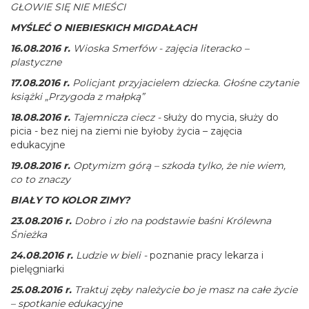
GŁOWIE SIĘ NIE MIEŚCI
MYŚLEĆ O NIEBIESKICH MIGDAŁACH
16.08.2016 r.
Wioska Smerfów - zajęcia literacko –
plastyczne
17.08.2016 r.
Policjant przyjacielem dziecka. Głośne czytanie
książki „Przygoda z małpką”
18.08.2016 r.
Tajemnicza ciecz -
służy do mycia, służy do
picia - bez niej na ziemi nie byłoby życia – zajęcia
edukacyjne
19.08.2016 r.
Optymizm górą – szkoda tylko, że nie wiem,
co to znaczy
BIAŁY TO KOLOR ZIMY?
23.08.2016 r.
Dobro i zło na podstawie baśni Królewna
Śnieżka
24.08.2016 r.
Ludzie w bieli -
poznanie pracy lekarza i
pielęgniarki
25.08.2016 r.
Traktuj zęby należycie bo je masz na całe życie
– spotkanie edukacyjne