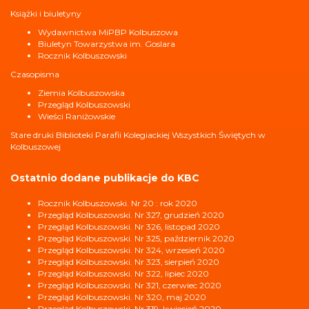
Książki i biuletyny
Wydawnictwa MiPBP Kolbuszowa
Biuletyn Towarzystwa im. Goslara
Rocznik Kolbuszowski
Czasopisma
Ziemia Kolbuszowska
Przegląd Kolbuszowski
Wieści Raniżowskie
Stare druki Biblioteki Parafii Kolegiackiej Wszystkich Świętych w
Kolbuszowej
Ostatnio dodane publikacje do KBC
Rocznik Kolbuszowski. Nr 20 : rok 2020
Przegląd Kolbuszowski. Nr 327, grudzień 2020
Przegląd Kolbuszowski. Nr 326, listopad 2020
Przegląd Kolbuszowski. Nr 325, październik 2020
Przegląd Kolbuszowski. Nr 324, wrzesień 2020
Przegląd Kolbuszowski. Nr 323, sierpień 2020
Przegląd Kolbuszowski. Nr 322, lipiec 2020
Przegląd Kolbuszowski. Nr 321, czerwiec 2020
Przegląd Kolbuszowski. Nr 320, maj 2020
Przegląd Kolbuszowski. Nr 319, kwiecień 2020