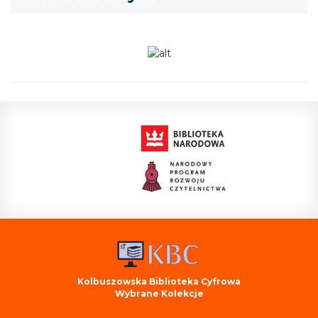
Kolbuszowska Biblioteka Cyfrowa
Wybrane Kolekcje