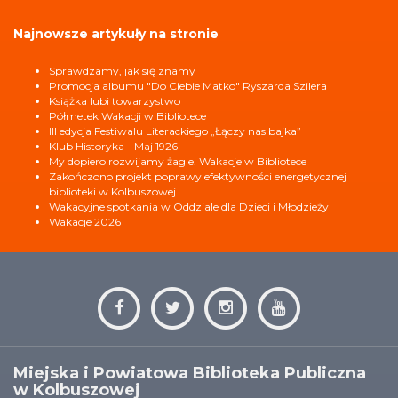
Najnowsze artykuły na stronie
Sprawdzamy, jak się znamy
Promocja albumu "Do Ciebie Matko" Ryszarda Szilera
Książka lubi towarzystwo
Półmetek Wakacji w Bibliotece
III edycja Festiwalu Literackiego „Łączy nas bajka”
Klub Historyka - Maj 1926
My dopiero rozwijamy żagle. Wakacje w Bibliotece
Zakończono projekt poprawy efektywności energetycznej
biblioteki w Kolbuszowej.
Wakacyjne spotkania w Oddziale dla Dzieci i Młodzieży
Wakacje 2026
Miejska i Powiatowa Biblioteka Publiczna
w Kolbuszowej