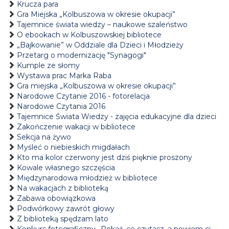
Krucza para
Gra Miejska „Kolbuszowa w okresie okupacji”
Tajemnice świata wiedzy – naukowe szaleństwo
O ebookach w Kolbuszowskiej bibliotece
„Bajkowanie” w Oddziale dla Dzieci i Młodzieży
Przetarg o modernizację "Synagogi"
Kumple ze słomy
Wystawa prac Marka Raba
Gra miejska „Kolbuszowa w okresie okupacji”
Narodowe Czytanie 2016 - fotorelacja
Narodowe Czytania 2016
Tajemnice Świata Wiedzy - zajęcia edukacyjne dla dzieci
Zakończenie wakacji w bibliotece
Sekcja na żywo
Myśleć o niebieskich migdałach
Kto ma kolor czerwony jest dziś pięknie proszony
Kowale własnego szczęścia
Międzynarodowa młodzież w bibliotece
Na wakacjach z biblioteką
Zabawa obowiązkowa
Podwórkowy zawrót głowy
Z biblioteką spędzam lato