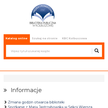
Miejska i Powiatowa Biblioteka
Publiczna w Kolbuszowej
Katalog online
Szukaj na stronie
KBC Kolbuszowa
Informacje
Zmiana godzin otwarcia biblioteki
Spotkanie z Marią Jastrzębowską w Sekcji Wiersza