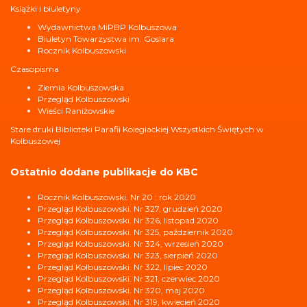
Książki i biuletyny
Wydawnictwa MiPBP Kolbuszowa
Biuletyn Towarzystwa im. Goslara
Rocznik Kolbuszowski
Czasopisma
Ziemia Kolbuszowska
Przegląd Kolbuszowski
Wieści Raniżowskie
Stare druki Biblioteki Parafii Kolegiackiej Wszystkich Świętych w
Kolbuszowej
Ostatnio dodane publikacje do KBC
Rocznik Kolbuszowski. Nr 20 : rok 2020
Przegląd Kolbuszowski. Nr 327, grudzień 2020
Przegląd Kolbuszowski. Nr 326, listopad 2020
Przegląd Kolbuszowski. Nr 325, październik 2020
Przegląd Kolbuszowski. Nr 324, wrzesień 2020
Przegląd Kolbuszowski. Nr 323, sierpień 2020
Przegląd Kolbuszowski. Nr 322, lipiec 2020
Przegląd Kolbuszowski. Nr 321, czerwiec 2020
Przegląd Kolbuszowski. Nr 320, maj 2020
Przegląd Kolbuszowski. Nr 319, kwiecień 2020